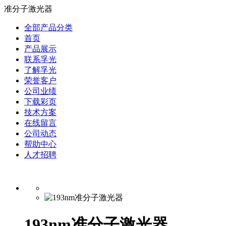
准分子激光器
全部产品分类
首页
产品展示
联系孚光
了解孚光
荣誉客户
公司业绩
下载彩页
技术方案
在线留言
公司动态
帮助中心
人才招聘
193nm准分子激光器