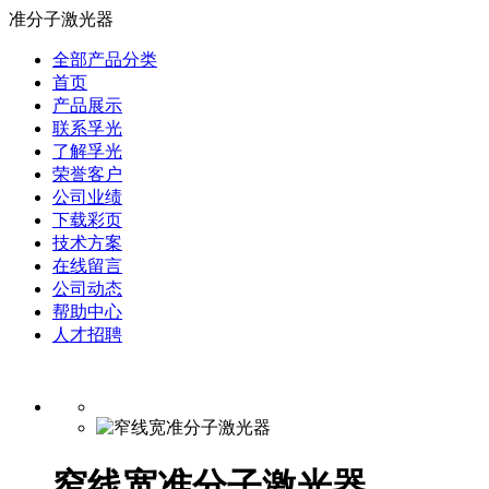
准分子激光器
全部产品分类
首页
产品展示
联系孚光
了解孚光
荣誉客户
公司业绩
下载彩页
技术方案
在线留言
公司动态
帮助中心
人才招聘
窄线宽准分子激光器