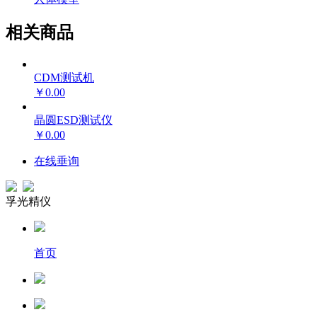
相关商品
CDM测试机
￥0.00
晶圆ESD测试仪
￥0.00
在线垂询
孚光精仪
首页