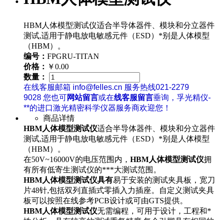
HBM人体模型测试仪适合半导体器件、模块和分立器件
测试,适用于静电放电敏感元件（ESD）*别是人体模型
（HBM）。
编号：
FPGRU-TITAN
价格：
￥0.00
数量：
在线客服邮箱 info@felles.cn 服务热线021-2279
9028 您也可
网站留言
或在
线客服留言
垂询，孚光精仪-
**的进口激光精密科学仪器服务商欢迎您！
商品详情
HBM人体模型测试仪
适合半导体器件、模块和分立器件
测试,适用于静电放电敏感元件（ESD）*别是人体模型
（HBM）。
在50V~16000V的电压范围内，
HBM人体模型测试仪
拥
有所有低寄生测试仪的***大测试范围。
HBM人体模型测试仪具有
易于安装的测试夹具板，宽刀
片48针,包括双列直插式零插入力插座。自定义测试夹具
板可以按照在线参考PCB设计或可由GTS提供。
HBM人体模型测试仪
无需编程，可用于设计，工程和*