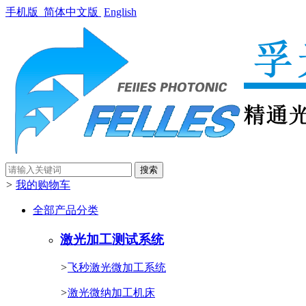
手机版
简体中文版
English
>
我的购物车
全部产品分类
激光加工测试系统
>
飞秒激光微加工系统
>
激光微纳加工机床