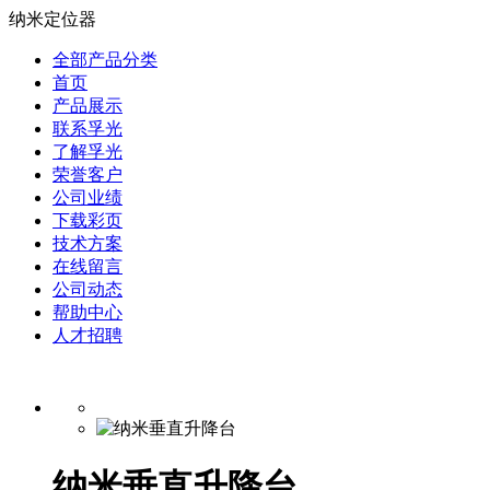
纳米定位器
全部产品分类
首页
产品展示
联系孚光
了解孚光
荣誉客户
公司业绩
下载彩页
技术方案
在线留言
公司动态
帮助中心
人才招聘
纳米垂直升降台