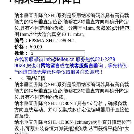
纳米垂直升降台SHL系列是采用纳米编码器具有高负载
能力的纳米垂直定位台,能够在Z轴垂直方向精确升降定
位,具有不同范围的负载。分辨率<1nm, 负载8Kg,升降范
围1mm,***大适合真空10-11 mbar。
编号：
FPSMA-SHL-1D80N-1
价格：
￥0.00
数量：
在线客服邮箱 info@felles.cn 服务热线021-2279
9028 您也可
网站留言
或在
线客服留言
垂询，孚光精仪-
**的进口激光精密科学仪器服务商欢迎您！
商品详情
纳米垂直升降台SHL系列是采用纳米编码器具有高负载
能力的纳米垂直定位台,能够在Z轴垂直方向精确升降定
位,具有不同范围的负载。
纳米垂直升降台SHL-1D80N-1具有*立导轨，确保负载
方向直线运动。并可以集成多种定位编码器用于直接位
置反馈。
纳米垂直升降台SHL-1D80N-1zhuanye为垂直升降定位而
设计,可额外装备恒力弹簧抵消负载,从而获得平稳的*大