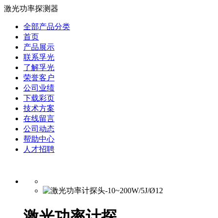
激光功率探测器
全部产品分类
首页
产品展示
联系孚光
了解孚光
荣誉客户
公司业绩
下载彩页
技术方案
在线留言
公司动态
帮助中心
人才招聘
激光功率计探