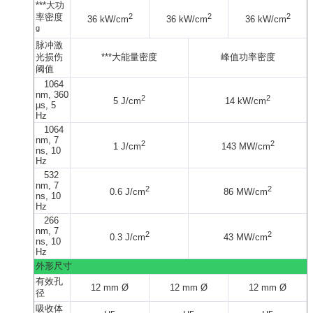
***大功
率密度
2
2
2
36 kW/cm
36 kW/cm
36 kW/cm
g
脉冲激
光损伤
***大能量密度
峰值功率密度
阈值
1064
nm, 360
2
2
5 J/cm
14 kW/cm
µs, 5
Hz
1064
nm, 7
2
2
1 J/cm
143 MW/cm
ns, 10
Hz
532
nm, 7
2
2
0.6 J/cm
86 MW/cm
ns, 10
Hz
266
nm, 7
2
2
0.3 J/cm
43 MW/cm
ns, 10
Hz
外形尺寸
有效孔
12 mm Ø
12 mm Ø
12 mm Ø
径
吸收体