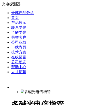
光电探测器
全部产品分类
首页
产品展示
联系孚光
了解孚光
荣誉客户
公司业绩
下载彩页
技术方案
在线留言
公司动态
帮助中心
人才招聘
多碱光电倍增管