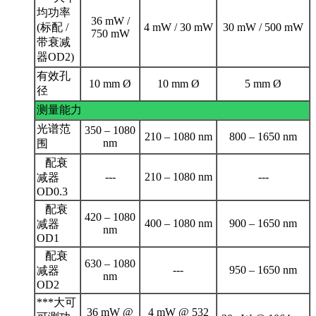
均功率
36 mW /
(标配 /
4 mW / 30 mW
30 mW / 500 mW
750 mW
带衰减
器OD2)
有效孔
10 mm Ø
10 mm Ø
5 mm Ø
径
测量能力
光谱范
350 – 1080
210 – 1080 nm
800 – 1650 nm
nm
围
配衰
---
210 – 1080 nm
---
减器
OD0.3
配衰
420 – 1080
400 – 1080 nm
900 – 1650 nm
减器
nm
OD1
配衰
630 – 1080
---
950 – 1650 nm
减器
nm
OD2
***大可
36 mW @
4 mW @ 532