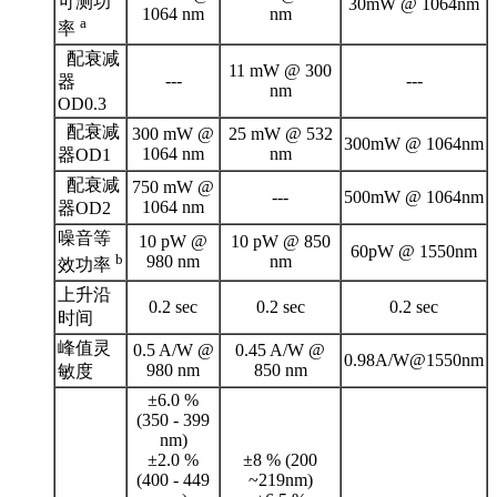
可测功
30mW @ 1064nm
1064 nm
nm
a
率
配衰减
11 mW @ 300
---
---
器
nm
OD0.3
配衰减
300 mW @
25 mW @ 532
300mW @ 1064nm
1064 nm
nm
器OD1
配衰减
750 mW @
---
500mW @ 1064nm
1064 nm
器OD2
噪音等
10 pW @
10 pW @ 850
60pW @ 1550nm
b
980 nm
nm
效功率
上升沿
0.2 sec
0.2 sec
0.2 sec
时间
峰值灵
0.5 A/W @
0.45 A/W @
0.98A/W@1550nm
980 nm
850 nm
敏度
±6.0 %
(350 - 399
nm)
±2.0 %
±8 % (200
(400 - 449
~219nm)