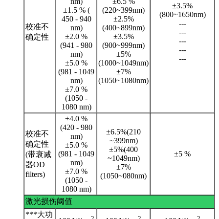
nm)
±6.5 %
±3.5%
±1.5 % (
(220~399nm)
(800~1650nm)
450 - 940
±2.5%
---
校准不
nm)
(400~899nm)
---
±2.0 %
±3.5%
确定性
---
(941 - 980
(900~999nm)
---
nm)
±5%
---
±5.0 %
(1000~1049nm)
(981 - 1049
±7%
nm)
(1050~1080nm)
±7.0 %
(1050 -
1080 nm)
±4.0 %
(420 - 980
±6.5%(210
校准不
nm)
~399nm)
确定性
±5.0 %
±5%(400
(981 - 1049
±5 %
(带衰减
~1049nm)
nm)
器OD
±7%
±7.0 %
filters)
(1050~080nm)
(1050 -
1080 nm)
激光损伤阈值
***大功
2
2
2