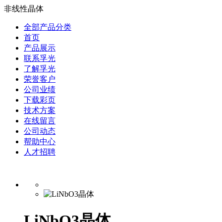
非线性晶体
全部产品分类
首页
产品展示
联系孚光
了解孚光
荣誉客户
公司业绩
下载彩页
技术方案
在线留言
公司动态
帮助中心
人才招聘
LiNbO3晶体