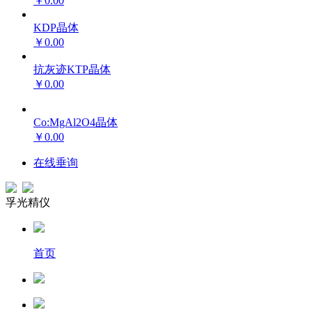
￥0.00
KDP晶体
￥0.00
抗灰迹KTP晶体
￥0.00
Co:MgAl2O4晶体
￥0.00
在线垂询
孚光精仪
首页