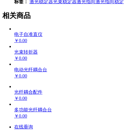
标签：
激光稳定器
光束稳定器
激光指向
激光指向稳定
相关商品
电子自准直仪
￥0.00
光束转折器
￥0.00
电动光纤耦合台
￥0.00
光纤耦合配件
￥0.00
多功能光纤耦合台
￥0.00
在线垂询