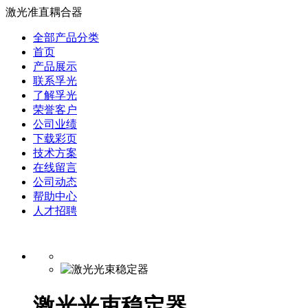
激光准直耦合器
全部产品分类
首页
产品展示
联系孚光
了解孚光
荣誉客户
公司业绩
下载彩页
技术方案
在线留言
公司动态
帮助中心
人才招聘
激光光束稳定器