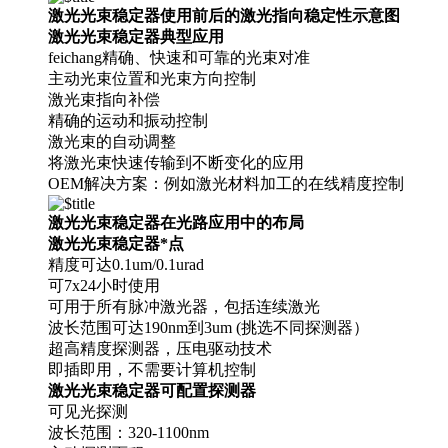
激光光束稳定器使用前后的激光指向稳定性示意图
激光光束稳定器
典型应用
feichang精确、快速和可靠的光束对准
主动光束位置和光束方向控制
激光束指向补偿
精确的运动和振动控制
激光束的自动调整
将激光束快速传输到不断变化的应用
OEM解决方案：例如激光材料加工的在线精度控制
激光光束稳定器在光路应用中的布局
激光光束稳定器
*点
精度可达0.1um/0.1urad
可7x24小时使用
可用于所有脉冲激光器，包括连续激光
波长范围可达190nm到3um (挑选不同探测器）
超高精度探测器，压电驱动技术
即插即用，不需要计算机控制
激光光束稳定器
可配置探测器
可见光探测
波长范围：320-1100nm