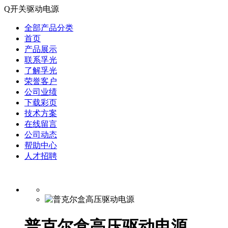
Q开关驱动电源
全部产品分类
首页
产品展示
联系孚光
了解孚光
荣誉客户
公司业绩
下载彩页
技术方案
在线留言
公司动态
帮助中心
人才招聘
普克尔盒高压驱动电源