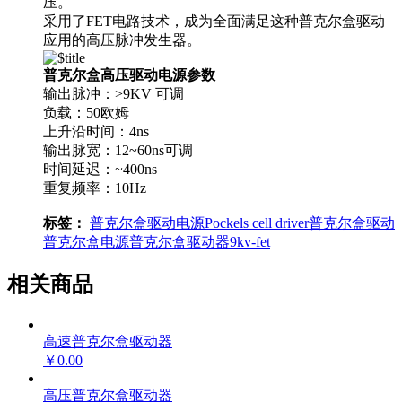
压。
采用了FET电路技术，成为全面满足这种普克尔盒驱动
应用的高压脉冲发生器。
普克尔盒高压驱动电源参数
输出脉冲：>9KV 可调
负载：50欧姆
上升沿时间：4ns
输出脉宽：12~60ns可调
时间延迟：~400ns
重复频率：10Hz
标签：
普克尔盒
驱动电源
Pockels cell driver
普克尔盒驱动
普克尔盒电源
普克尔盒驱动器
9kv-fet
相关商品
高速普克尔盒驱动器
￥0.00
高压普克尔盒驱动器