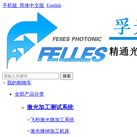
手机版
简体中文版
English
>
我的购物车
全部产品分类
激光加工测试系统
>
飞秒激光微加工系统
>
激光微纳加工机床