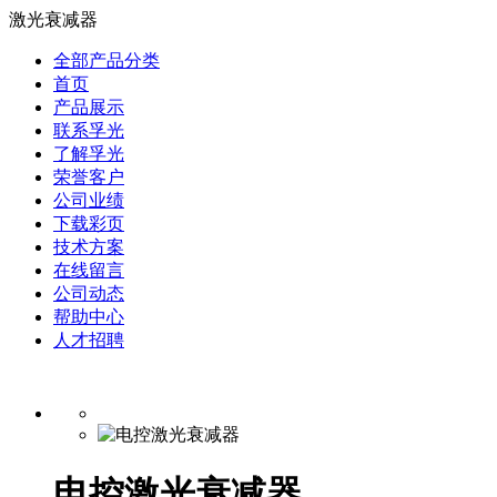
激光衰减器
全部产品分类
首页
产品展示
联系孚光
了解孚光
荣誉客户
公司业绩
下载彩页
技术方案
在线留言
公司动态
帮助中心
人才招聘
电控激光衰减器