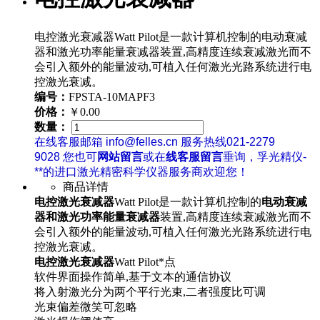
电控激光衰减器Watt Pilot是一款计算机控制的电动衰减
器和激光功率能量衰减器装置,高精度连续衰减激光而不
会引入额外的能量波动,可植入任何激光光路系统进行电
控激光衰减。
编号：
FPSTA-10MAPF3
价格：
￥0.00
数量：
在线客服邮箱 info@felles.cn 服务热线021-2279
9028 您也可
网站留言
或在
线客服留言
垂询，孚光精仪-
**的进口激光精密科学仪器服务商欢迎您！
商品详情
电控激光衰减器
Watt Pilot是一款计算机控制的
电动衰减
器和激光功率能量衰减器
装置,高精度连续衰减激光而不
会引入额外的能量波动,可植入任何激光光路系统进行电
控激光衰减。
电控激光衰减器
Watt Pilot*点
软件界面操作简单,基于文本的通信协议
将入射激光分为两个平行光束,二者强度比可调
光束偏差微笑可忽略