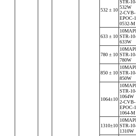
STR-10
532W
532 ± 10
2-CVB-
EPOC-1
0532-M
10MAP
633 ± 10
STR-10
633W
10MAP
780 ± 10
STR-10
780W
10MAP
850 ± 10
STR-10
850W
10MAP
STR-10
1064W
1064±10
2-CVB-
EPOC-1
1064-M
10MAP
1310±10
STR-10
1310W