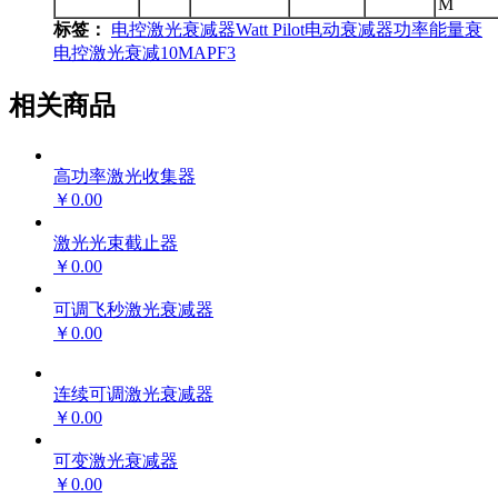
M
标签：
电控激光衰减器
Watt Pilot
电动衰减器
功率能量衰
电控激光衰减
10MAPF3
相关商品
高功率激光收集器
￥0.00
激光光束截止器
￥0.00
可调飞秒激光衰减器
￥0.00
连续可调激光衰减器
￥0.00
可变激光衰减器
￥0.00