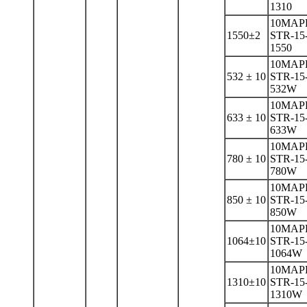
1310
10MAP
1550±2
STR-15
1550
10MAP
532 ± 10
STR-15
532W
10MAP
633 ± 10
STR-15
633W
10MAP
780 ± 10
STR-15
780W
10MAP
850 ± 10
STR-15
850W
10MAP
1064±10
STR-15
1064W
10MAP
1310±10
STR-15
1310W