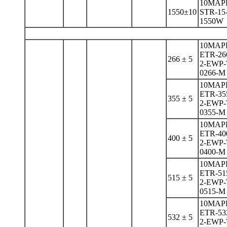
10MAP
1550±10
STR-15
1550W
10MAP
ETR-26
266 ± 5
2-EWP-
0266-M
10MAP
ETR-35
355 ± 5
2-EWP-
0355-M
10MAP
ETR-40
400 ± 5
2-EWP-
0400-M
10MAP
ETR-51
515 ± 5
2-EWP-
0515-M
10MAP
ETR-53
532 ± 5
2-EWP-