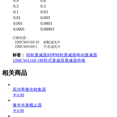
0.9
0.8
0.5
0.3
0.1
0.03
0.01
0.003
0.001
0.0003
0.0001
0.00003
订购信息：
10MCWA168-20 标配滤光片
10MCWA168-1 不含滤光片
标签：
转轮衰减器
封闭转轮衰减器
电动衰减器
10MCWA168-1
转轮式衰减器
衰减器价格
相关商品
高功率激光收集器
￥0.00
激光光束截止器
￥0.00