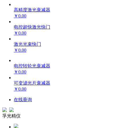
高精度激光衰减器
￥0.00
电控超快激光快门
￥0.00
激光光束快门
￥0.00
电控转轮光衰减器
￥0.00
可变滤光片衰减器
￥0.00
在线垂询
孚光精仪