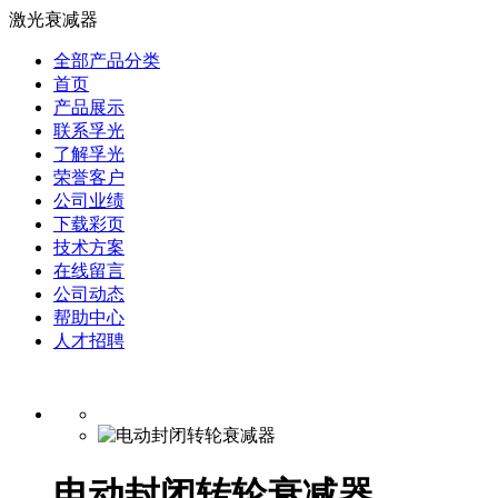
激光衰减器
全部产品分类
首页
产品展示
联系孚光
了解孚光
荣誉客户
公司业绩
下载彩页
技术方案
在线留言
公司动态
帮助中心
人才招聘
电动封闭转轮衰减器