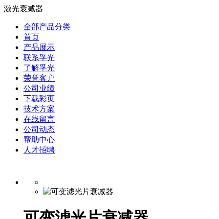
激光衰减器
全部产品分类
首页
产品展示
联系孚光
了解孚光
荣誉客户
公司业绩
下载彩页
技术方案
在线留言
公司动态
帮助中心
人才招聘
可变滤光片衰减器