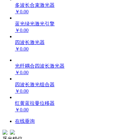
多波长合束激光器
￥0.00
蓝光绿光激光引擎
￥0.00
四波长激光器
￥0.00
光纤耦合四波长激光器
￥0.00
四波长激光组合器
￥0.00
红黄蓝拉曼位移器
￥0.00
在线垂询
孚光精仪