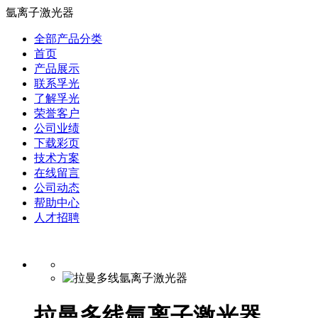
氩离子激光器
全部产品分类
首页
产品展示
联系孚光
了解孚光
荣誉客户
公司业绩
下载彩页
技术方案
在线留言
公司动态
帮助中心
人才招聘
拉曼多线氩离子激光器