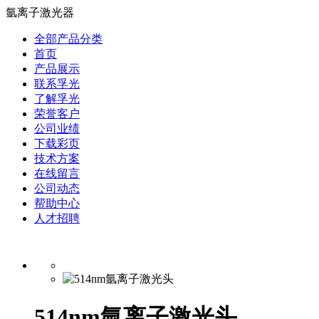
氩离子激光器
全部产品分类
首页
产品展示
联系孚光
了解孚光
荣誉客户
公司业绩
下载彩页
技术方案
在线留言
公司动态
帮助中心
人才招聘
514nm氩离子激光头