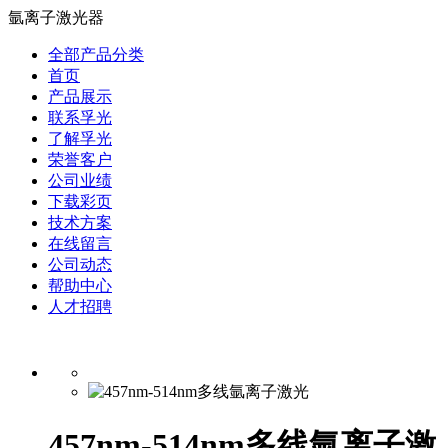
氩离子激光器
全部产品分类
首页
产品展示
联系孚光
了解孚光
荣誉客户
公司业绩
下载彩页
技术方案
在线留言
公司动态
帮助中心
人才招聘
457nm-514nm多线氩离子激