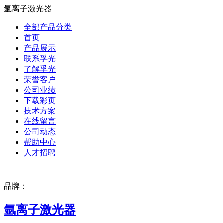
氩离子激光器
全部产品分类
首页
产品展示
联系孚光
了解孚光
荣誉客户
公司业绩
下载彩页
技术方案
在线留言
公司动态
帮助中心
人才招聘
品牌：
氩离子激光器