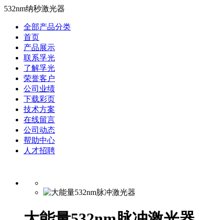
532nm纳秒激光器
全部产品分类
首页
产品展示
联系孚光
了解孚光
荣誉客户
公司业绩
下载彩页
技术方案
在线留言
公司动态
帮助中心
人才招聘
大能量532nm脉冲激光器