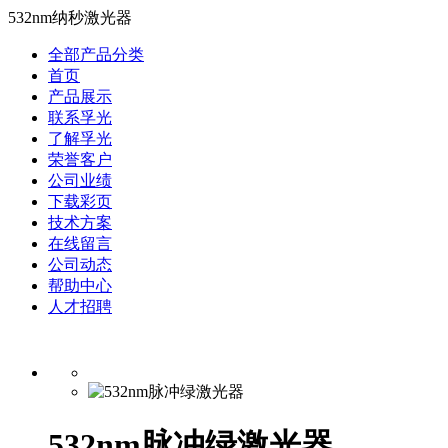
532nm纳秒激光器
全部产品分类
首页
产品展示
联系孚光
了解孚光
荣誉客户
公司业绩
下载彩页
技术方案
在线留言
公司动态
帮助中心
人才招聘
532nm脉冲绿激光器