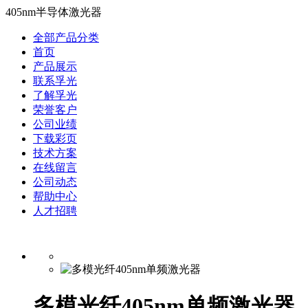
405nm半导体激光器
全部产品分类
首页
产品展示
联系孚光
了解孚光
荣誉客户
公司业绩
下载彩页
技术方案
在线留言
公司动态
帮助中心
人才招聘
多模光纤405nm单频激光器