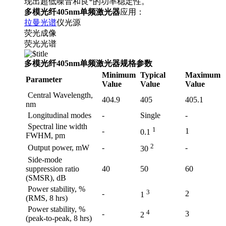
现出超低噪音和良*的功率稳定性。
多模光纤405nm单频激光器
应用：
拉曼光谱
仪光源
荧光成像
荧光光谱
多模光纤405nm单频激光器规格参数
Minimum
Typical
Maximum
Parameter
Value
Value
Value
Central Wavelength,
404.9
405
405.1
nm
Longitudinal modes
-
Single
-
Spectral line width
1
-
1
0.1
FWHM, pm
2
Output power, mW
-
-
30
Side-mode
suppression ratio
40
50
60
(SMSR), dB
Power stability, %
3
-
2
1
(RMS, 8 hrs)
Power stability, %
4
-
3
2
(peak-to-peak, 8 hrs)