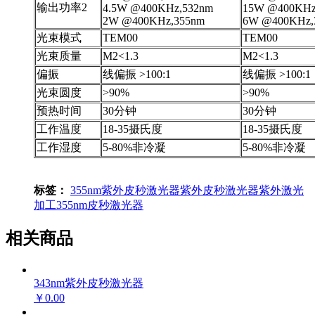
输出功率2
4.5W @400KHz,532nm
15W @400KHz
2W @400KHz,355nm
6W @400KHz,
光束模式
TEM00
TEM00
光束质量
M2<1.3
M2<1.3
偏振
线偏振 >100:1
线偏振 >100:1
光束圆度
>90%
>90%
预热时间
30分钟
30分钟
工作温度
18-35摄氏度
18-35摄氏度
工作湿度
5-80%非冷凝
5-80%非冷凝
标签：
355nm紫外皮秒激光器
紫外皮秒激光器
紫外激光
加工
355nm皮秒激光器
相关商品
343nm紫外皮秒激光器
￥0.00