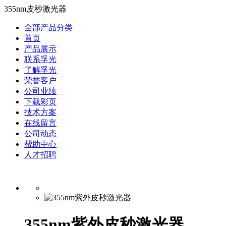
355nm皮秒激光器
全部产品分类
首页
产品展示
联系孚光
了解孚光
荣誉客户
公司业绩
下载彩页
技术方案
在线留言
公司动态
帮助中心
人才招聘
355nm紫外皮秒激光器