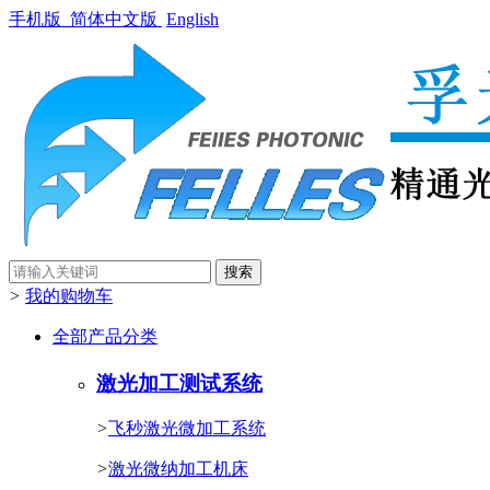
手机版
简体中文版
English
>
我的购物车
全部产品分类
激光加工测试系统
>
飞秒激光微加工系统
>
激光微纳加工机床