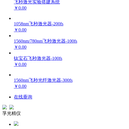
飞秒激光实验搭建系统
￥0.00
1058nm飞秒激光器-200fs
￥0.00
1560nm/780nm飞秒激光器-100fs
￥0.00
钛宝石飞秒激光器-100fs
￥0.00
1560nm飞秒光纤激光器-300fs
￥0.00
在线垂询
孚光精仪