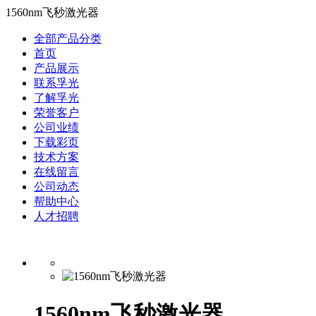
1560nm飞秒激光器
全部产品分类
首页
产品展示
联系孚光
了解孚光
荣誉客户
公司业绩
下载彩页
技术方案
在线留言
公司动态
帮助中心
人才招聘
1560nm飞秒激光器