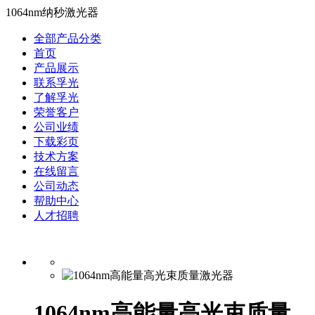
1064nm纳秒激光器
全部产品分类
首页
产品展示
联系孚光
了解孚光
荣誉客户
公司业绩
下载彩页
技术方案
在线留言
公司动态
帮助中心
人才招聘
1064nm高能量高光束质量