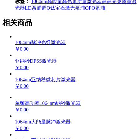
标签：
1064nm高能量高光束质量激光器
高高光束质量激
光器
LD泵浦调Q
钛宝石激光泵浦
OPO泵浦
相关商品
1064nm脉冲光纤激光器
￥0.00
亚纳秒DPSS激光器
￥0.00
1064nm亚纳秒微芯片激光器
￥0.00
单频高功率1064nm纳秒激光器
￥0.00
1064nm大能量脉冲激光器
￥0.00