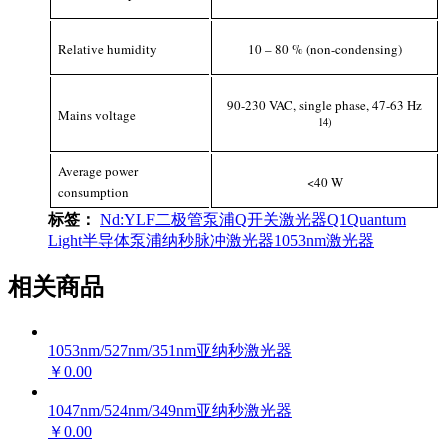
Relative humidity
10 – 80 % (non-condensing)
90-230 VAC, single phase, 47-63 Hz
Mains voltage
1
4
)
Average power
<40 W
consumption
标签：
Nd:YLF二极管泵浦Q开关激光器
Q1
Quantum
Light
半导体泵浦纳秒脉冲激光器
1053nm激光器
相关商品
1053nm/527nm/351nm亚纳秒激光器
￥0.00
1047nm/524nm/349nm亚纳秒激光器
￥0.00