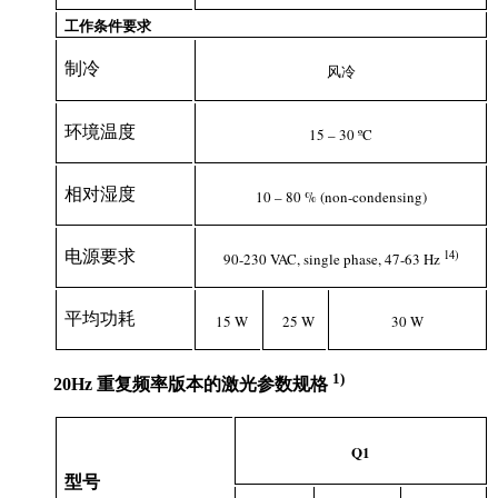
工作条件要求
制冷
风冷
环境温度
15 – 30 ºC
相对湿度
10 – 80 % (non-condensing)
1
4
)
电源要求
90-230 VAC, single phase, 47-63 Hz
平均功耗
15 W
25 W
30 W
1)
20Hz 重复频率版本的激光参数规格
Q1
型号