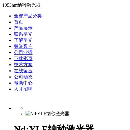
1053nm纳秒激光器
全部产品分类
首页
产品展示
联系孚光
了解孚光
荣誉客户
公司业绩
下载彩页
技术方案
在线留言
公司动态
帮助中心
人才招聘
Nd:YLF纳秒激光器