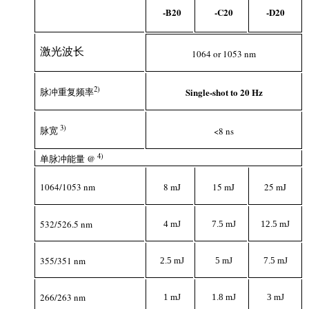
-B20
-C20
-D20
激光波长
1064 or 1053 nm
2
)
脉冲重复频率
Single-shot to 20 Hz
3
)
脉宽
<8 ns
4)
单脉冲能量 @
1064/1053 nm
8 mJ
15 mJ
25 mJ
532/526.5 nm
4 mJ
7.5 mJ
12.5 mJ
355/351 nm
2.5 mJ
5 mJ
7.5 mJ
266/263 nm
1 mJ
1.8 mJ
3 mJ