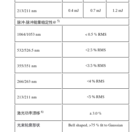
213/211 nm
0.4 mJ
0.7 mJ
1.2 mJ
5)
脉冲-脉冲能量稳定性@
1064/1053 nm
< 0.5 % RMS
532/526.5 nm
<2.5 % RMS
355/351 nm
<3.5 % RMS
266/263 nm
<4 % RMS
213/211 nm
<5 % RMS
6
)
激光功率漂移
± 3.0 %
光束轮廓形状
Bell shaped, >75 % fit to Gaussian