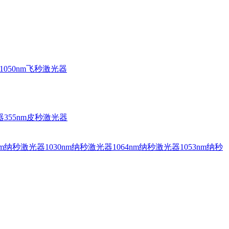
1050nm飞秒激光器
器
355nm皮秒激光器
2nm纳秒激光器
1030nm纳秒激光器
1064nm纳秒激光器
1053nm纳秒