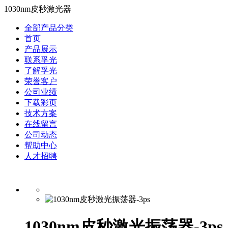
1030nm皮秒激光器
全部产品分类
首页
产品展示
联系孚光
了解孚光
荣誉客户
公司业绩
下载彩页
技术方案
在线留言
公司动态
帮助中心
人才招聘
1030nm皮秒激光振荡器-3ps