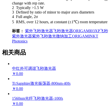
change with rep rate.
2 Typically >1.5 W
3 Defined by ratio of minor to major axes diameters
4 Full angle, 2σ
5 RMS, over 12 hours, at constant (±1℃) room temperature
标签：
紫外飞秒激光器
飞秒激光器
ORIGAMI03XP
飞秒
紫外激光器
紫外飞秒激光微纳加工
ORIGAMI
NKT
Photonics
相关商品
中红外可调谐飞秒激光器
￥0.00
Ti:Sapphire激光振荡器-800nm-40fs
￥0.00
1560nm光纤飞秒激光器-100fs
￥0.00