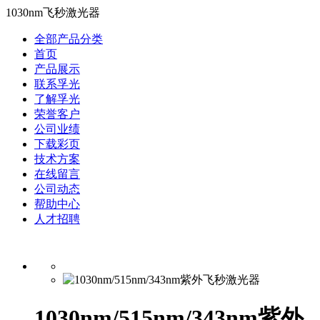
1030nm飞秒激光器
全部产品分类
首页
产品展示
联系孚光
了解孚光
荣誉客户
公司业绩
下载彩页
技术方案
在线留言
公司动态
帮助中心
人才招聘
1030nm/515nm/343nm紫外