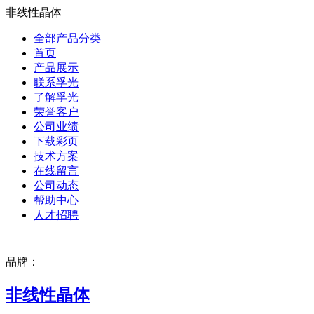
非线性晶体
全部产品分类
首页
产品展示
联系孚光
了解孚光
荣誉客户
公司业绩
下载彩页
技术方案
在线留言
公司动态
帮助中心
人才招聘
品牌：
非线性晶体