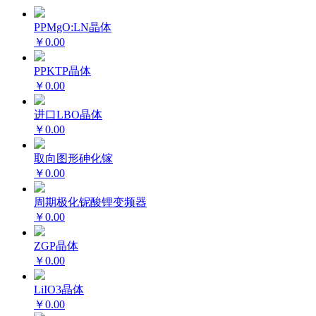
PPMgO:LN晶体
￥0.00
PPKTP晶体
￥0.00
进口LBO晶体
￥0.00
取向图形砷化镓
￥0.00
周期极化铌酸锂变频器
￥0.00
ZGP晶体
￥0.00
LiIO3晶体
￥0.00