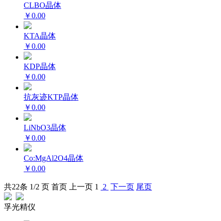
CLBO晶体
￥0.00
KTA晶体
￥0.00
KDP晶体
￥0.00
抗灰迹KTP晶体
￥0.00
LiNbO3晶体
￥0.00
Co:MgAl2O4晶体
￥0.00
共
22
条 1/2 页
首页
上一页
1
2
下一页
尾页
孚光精仪