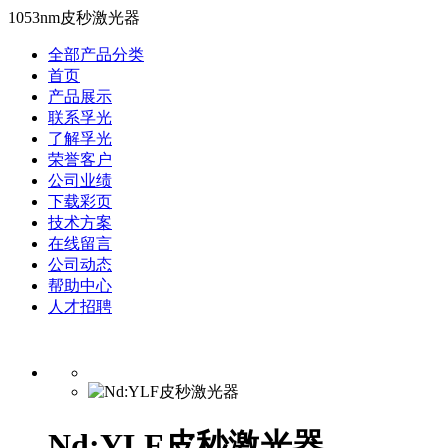
1053nm皮秒激光器
全部产品分类
首页
产品展示
联系孚光
了解孚光
荣誉客户
公司业绩
下载彩页
技术方案
在线留言
公司动态
帮助中心
人才招聘
Nd:YLF皮秒激光器